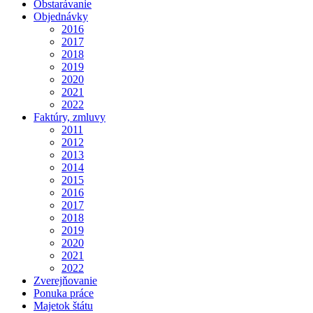
Obstarávanie
Objednávky
2016
2017
2018
2019
2020
2021
2022
Faktúry, zmluvy
2011
2012
2013
2014
2015
2016
2017
2018
2019
2020
2021
2022
Zverejňovanie
Ponuka práce
Majetok štátu